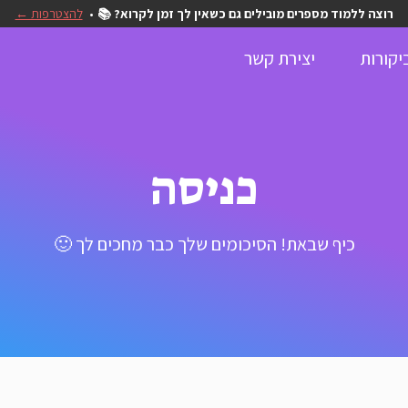
רוצה ללמוד מספרים מובילים גם כשאין לך זמן לקרוא? 📚
להצטרפות ←
יקורות
יצירת קשר
כניסה
כיף שבאת! הסיכומים שלך כבר מחכים לך 🙂