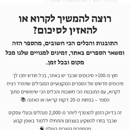
הגבוהה ביותר ("Level 5 Executive")...
רוצה להמשיך לקרוא או
להאזין לסיכום?
התובנות והכלים הכי חשובים, מהספר הזה
ומשאר הספרים באתר, זמינים למנויים שלנו מכל
מקום ובכל זמן.
חוץ מ-100+ סיכומים שכבר יש באתר, בכל חודש יחכו לך
סיכומים חדשים של הספרים המקצועיים המובילים שתמיד רצית
לקרוא, עם התובנות הכי חשובות והכלים הכי שימושיים מתוך
הספר – בפחות מ-20 דקות קריאה או האזנה 📚
זה בדיוק הזמן להצטרף ליותר מ-2,000 מנהלים ובעלי עסקים
שכבר בחרו להשקיע בעצמם והתחילו ללמוד באופן קבוע
מהספרים הטובים בעולם 🧠