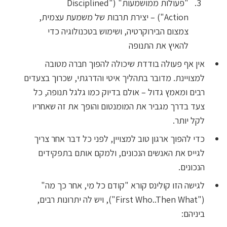
"פעולות ממושמעות" ("Disciplined
Action") – יצירת תרבות של משמעת עצמית,
צמצום הבירוקרטיה, ושימוש בטכנולוגיה כדי
להאיץ את התנופה
אין אף פעולה בודדת שיכולה להפוך חברה מטובה
למצויינת. מדובר בתהליך איטי והדרגתי, שכרוך בצעדים
רבים ומאמץ גדול – אולם בדיוק כמו גלגל תנופה, כל
צעד בדרך מגביר את המומנטום והופך את זה שאחריו
לקל יותר.
כדי להפוך ארגון טוב למצויין, לפני כל דבר אחר צריך
לגייס את האנשים הנכונים, ולמקם אותם בתפקידים
הנכונים.
לגישה הזו קולינס קורא "קודם כל מי, אחר כך מה"
("First Who..Then What"), ויש לה יתרונות רבים,
ביניהם: