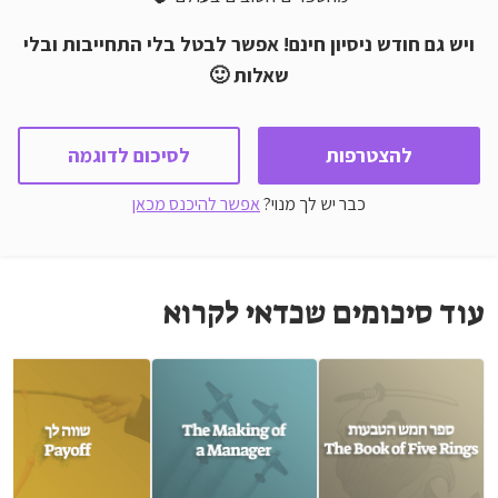
ויש גם חודש ניסיון חינם! אפשר לבטל בלי התחייבות ובלי
שאלות 🙂
להצטרפות
לסיכום לדוגמה
כבר יש לך מנוי?
אפשר להיכנס מכאן
עוד סיכומים שכדאי לקרוא