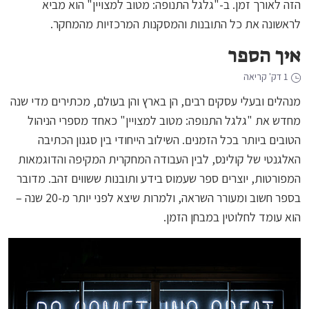
הזה לאורך זמן. ב-"גלגל התנופה: מטוב למצויין" הוא מביא
לראשונה את כל התובנות והמסקנות המרכזיות מהמחקר.
איך הספר
1 דק' קריאה
מנהלים ובעלי עסקים רבים, הן בארץ והן בעולם, מכתירים מדי שנה
מחדש את "גלגל התנופה: מטוב למצויין" כאחד מספרי הניהול
הטובים ביותר בכל הזמנים. השילוב הייחודי בין סגנון הכתיבה
האלגנטי של קולינס, לבין העבודה המחקרית המקיפה והדוגמאות
המפורטות, יוצרים ספר שעמוס בידע ותובנות ששווים זהב. מדובר
בספר חשוב ומעורר השראה, ולמרות שיצא לפני יותר מ-20 שנה –
הוא עומד לחלוטין במבחן הזמן.