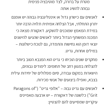
מטרת על ברורה, לצד מוטיבציה פנימית
גבוהה להשיג אותה
לאנשים עם כישרון גדול או אינטליגנציה גבוהה יש אומנם
יתרון התחלתי, אבל הצלחה אמיתית תלויה הרבה יותר
במידת המאמץ שמוכנים להשקיע. דאקוורת מצאה כי
המכנה המשותף הגדול ביותר לאנשים שהגיעו להישגים
יוצאי דופן הוא נחישות והתמדה, גם לנוכח כישלונות –
במילים אחרות, גריט.
מחקרים שונים הוכיחו כי גריט הוא המנבא הטוב ביותר
להצלחה במגוון רחב של תחומים: לימודים גבוהים,
הישארות במקום עבודה, סיום מסלולים של יחידות עילית
בצבא, ואפילו ביצועים של אנשי מכירות.
לאנשים עם גריט גבוה – "אלופי גריט" ("Paragons of
Grit") כלשונה של דאקוורת – יש ארבעה מאפיינים
עיקריים שמסייעים להם להצטיין: