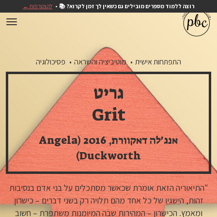
רוצה ללמוד מספרים מובילים גם כשאין לך זמן לקרוא? 📚
להצטרפות ←
התפתחות אישית
מוטיביציה והשראה
פסיכולוגיה
גריט
Grit
אנג'לה דאקוורת, 2016 (Angela
Duckworth)
"התיאוריה הזאת אומרת שכאשר מסתכלים על בני אדם בנסיבות
זהות, הישגיו של כל אחד מהם תלויה רק בשני דברים – כישרון
ומאמץ. הכישרון – המהירות שבה המיומנות משתפרת – חשוב