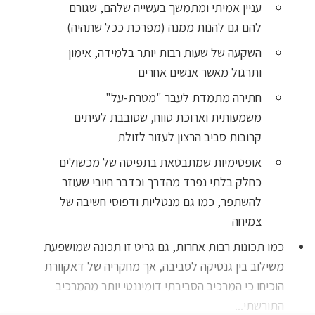
עניין אמיתי ומתמשך בעשייה שלהם, שגורם
להם גם להנות ממנה (מפרכת ככל שתהיה)
השקעה של שעות רבות יותר בלמידה, אימון
ותרגול מאשר אנשים אחרים
חתירה מתמדת לעבר "מטרת-על"
משמעותית וארוכת טווח, שסובבת לעיתים
קרובות סביב הרצון לעזור לזולת
אופטימיות שמתבטאת בתפיסה של מכשולים
כחלק בלתי נפרד מהדרך וכדבר חיובי שעוזר
להשתפר, כמו גם מנטליות ודפוסי חשיבה של
צמיחה
כמו תכונות רבות אחרות, גם גריט זו תכונה שמושפעת
משילוב בין גנטיקה לסביבה, אך מחקריה של דאקוורת
הוכיחו כי המרכיב הסביבתי דומיננטי יותר מהמרכיב
התורשתי...