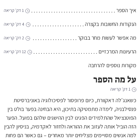
איך הספר
1 דק' קריאה
הנקודות החשובות בקצרה
4 דק' קריאה
מה אפשר לעשות מחר בבוקר
2 דק' קריאה
הרעיונות המרכזיים
12 דק' קריאה
מקורות נוספים להרחבה
על מה הספר
1 דק' קריאה
כשאנג'לה דאקוורת, כיום פרופסור לפסיכולוגיה באוניברסיטת
פנסילבניה, לימדה מתמטיקה בתיכון, היא הבחינה בפער בולט בין
הפוטנציאל שהתלמידים הפגינו לבין ההישגים שלהם בפועל. הפער
הזה הוביל אותה לעזוב את ההוראה ולחזור לאקדמיה, בניסיון להבין
למה אנשים מסויימים מצליחים יותר מאחרים – גם כאשר הם פחות