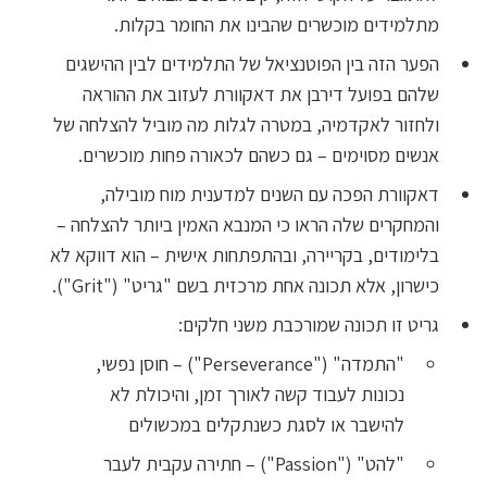
מתלמידים מוכשרים שהבינו את החומר בקלות.
הפער הזה בין הפוטנציאל של התלמידים לבין ההישגים
שלהם בפועל דירבן את דאקוורת לעזוב את ההוראה
ולחזור לאקדמיה, במטרה לגלות מה מוביל להצלחה של
אנשים מסוימים – גם כשהם לכאורה פחות מוכשרים.
דאקוורת הפכה עם השנים למדענית מוח מובילה,
והמחקרים שלה הראו כי המנבא האמין ביותר להצלחה –
בלימודים, בקריירה, ובהתפתחות אישית – הוא דווקא לא
כישרון, אלא תכונה אחת מרכזית בשם "גריט" ("Grit").
גריט זו תכונה שמורכבת משני חלקים:
"התמדה" ("Perseverance") – חוסן נפשי,
נכונות לעבוד קשה לאורך זמן, והיכולת לא
להישבר או לסגת כשנתקלים במכשולים
"להט" ("Passion") – חתירה עקבית לעבר