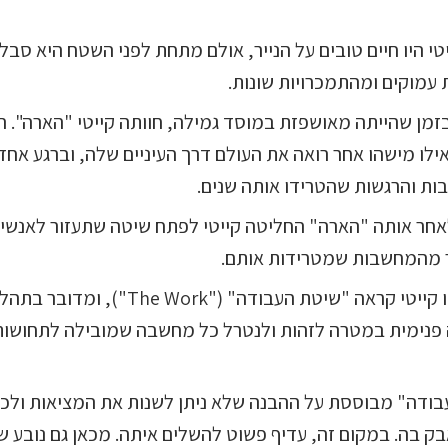
יטי היו חיים טובים על הנייר, אולם מתחת לפני השטח היא סבל
 עמוקים ומהתמכרויות שונות.
בזמן שהייתה מאושפזת במוסד גמילה, חוותה קייטי "הארה". ה
ילו מישהו אחר רואה את העולם דרך העיניים שלה, וברגע אחד
ת והרגשות שהטרידו אותה שנים.
אחר אותה "הארה" החליטה קייטי לפתח שיטה שתעזור לאנשים
מהמחשבות שמטרידות אותם.
לשיטה הזו קייטי קראה "שיטת העבודה" ("The Work
פנימית במטרה לזהות ולנטרל כל מחשבה שמובילה לתחושות
ודה" מבוססת על ההבנה שלא ניתן לשנות את המציאות ולכן 
ק בה. במקום זה, עדיף פשוט להשלים איתה. מכאן גם נובע ש