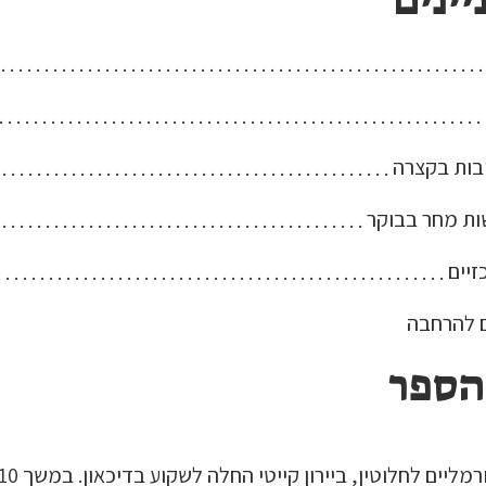
יינים
בות בקצרה
ת מחר בבוקר
זיים
ם להרחבה
הספר