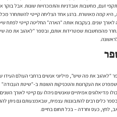
פי זעם, מחשבות אובדניות והתמכרויות שונות. אבל בוקר אח
 היא קמה מאושרת. ברגע אחד הצליחה קייטי להשתחרר מכל
לאורך שנים. בעקבות אותה "הארה" החליטה קייטי לפתח שיט
רר מהמחשבות שמטרידות אותם, ובספר "לאהוב את מה שיש
ראשונה.
פר
 "לאהוב את מה שיש", מיליוני אנשים ברחבי העולם העידו ש
נוי כולו מדיאלוגים אמיתיים שאנשים ניהלו עם קייטי לאורך השנים.
ספר כלים רבים להתבוננות עצמית, שבאמצעותם גם ניתן לה
, לחץ, כעס וחרדה – בכל תחום בחיים.