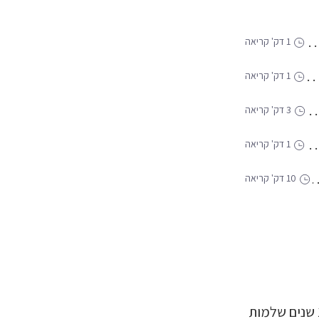
1 דק' קריאה
1 דק' קריאה
3 דק' קריאה
1 דק' קריאה
10 דק' קריאה
באמצע חיים נורמליים לחלוטין, ביירון קייטי החלה לשקוע בדיכאון. במשך 10 שנים שלמות