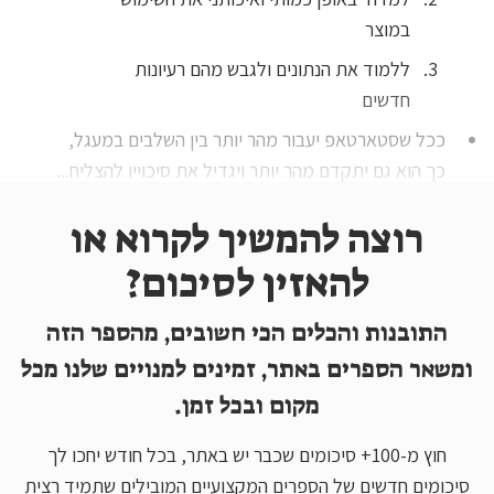
במוצר
ללמוד את הנתונים ולגבש מהם רעיונות
חדשים
ככל שסטארטאפ יעבור מהר יותר בין השלבים במעגל,
כך הוא גם יתקדם מהר יותר ויגדיל את סיכוייו להצליח...
רוצה להמשיך לקרוא או
להאזין לסיכום?
התובנות והכלים הכי חשובים, מהספר הזה
ומשאר הספרים באתר, זמינים למנויים שלנו מכל
מקום ובכל זמן.
חוץ מ-100+ סיכומים שכבר יש באתר, בכל חודש יחכו לך
סיכומים חדשים של הספרים המקצועיים המובילים שתמיד רצית