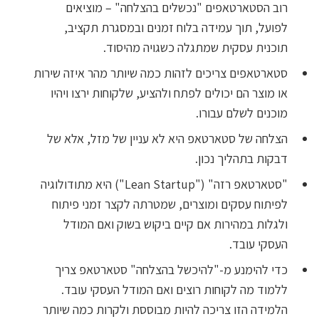
רוב הסטארטאפים "נכשלים בהצלחה" – מוציאים
לפועל, תוך עמידה בלוח זמנים ובמסגרת תקציב,
תוכנית עסקית שמתגלה כשגויה מהיסוד.
סטארטאפים צריכים לזהות כמה שיותר מהר איזה שירות
או מוצר הם יכולים לפתח ולהציע, שלקוחות ירצו ויהיו
מוכנים לשלם עבורו.
הצלחה של סטארטאפ היא לא עניין של מזל, אלא של
דבקות בתהליך נכון.
"סטארטאפ רזה" ("Lean Startup") היא מתודולוגיה
לפיתוח עסקים ומוצרים, שמטרתה לקצר זמני פיתוח
ולגלות במהירות אם קיים ביקוש בשוק ואם המודל
העסקי עובד.
כדי להימנע מ-"להיכשל בהצלחה" סטארטאפ צריך
ללמוד מה לקוחות רוצים ואם המודל העסקי עובד.
הלמידה הזו צריכה להיות מבוססת ולקרות כמה שיותר