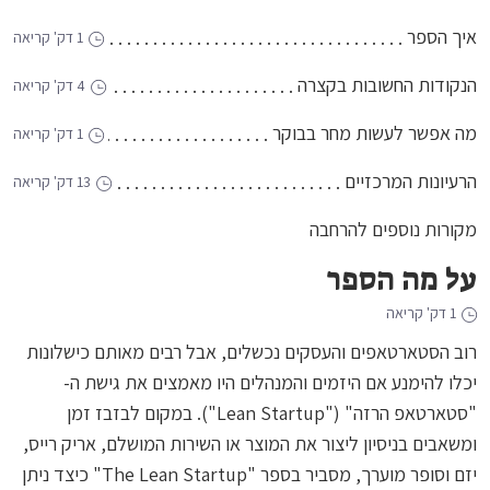
איך הספר
1 דק' קריאה
הנקודות החשובות בקצרה
4 דק' קריאה
מה אפשר לעשות מחר בבוקר
1 דק' קריאה
הרעיונות המרכזיים
13 דק' קריאה
מקורות נוספים להרחבה
על מה הספר
1 דק' קריאה
רוב הסטארטאפים והעסקים נכשלים, אבל רבים מאותם כישלונות
יכלו להימנע אם היזמים והמנהלים היו מאמצים את גישת ה-
"סטארטאפ הרזה" ("Lean Startup"). במקום לבזבז זמן
ומשאבים בניסיון ליצור את המוצר או השירות המושלם, אריק רייס,
יזם וסופר מוערך, מסביר בספר "The Lean Startup" כיצד ניתן