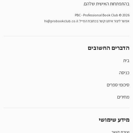
בהתפתחות האישית שלהם.
PBC - Professional Book Club © 2026
אפשר ליצור איתנו קשר בכתובת המייל:
hi@probookclub.co.il
הדברים החשובים
בית
כניסה
סיכומי ספרים
מחירים
מידע שימושי
יצירת קשר