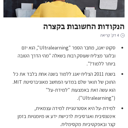
הנקודות החשובות בקצרה
4 דק' קריאה
סקוט יאנג, מחבר הספר "Ultralearning", הוא יזם
ובלוגר מצליח שעוסק רבות בשאלה "מהי הדרך הטובה
ביותר ללמוד?".
בשנת 2011 הצליח יאנג ללמוד בשנה אחת בלבד את כל
התוכן של תואר שלם במדעי המחשב מאוניברסיטת MIT.
הוא עשה זאת באמצעות "למידת-על"
("Ultralearning").
למידת-על היא אסטרטגיית למידה עצמאית,
אינטנסיבית ואגרסיבית לרכישת ידע או מיומנויות בזמן
קצר ובאפקטיביות מקסימלית.