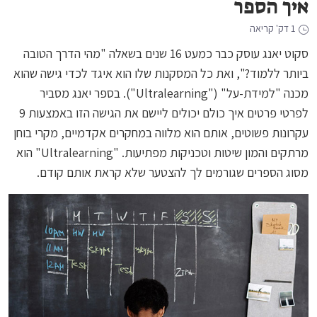
איך הספר
1 דק' קריאה
סקוט יאנג עוסק כבר כמעט 16 שנים בשאלה "מהי הדרך הטובה
ביותר ללמוד?", ואת כל המסקנות שלו הוא איגד לכדי גישה שהוא
מכנה "למידת-על" ("Ultralearning"). בספר יאנג מסביר
לפרטי פרטים איך כולם יכולים ליישם את הגישה הזו באמצעות 9
עקרונות פשוטים, אותם הוא מלווה במחקרים אקדמיים, מקרי בוחן
מרתקים והמון שיטות וטכניקות מפתיעות. "Ultralearning" הוא
מסוג הספרים שגורמים לך להצטער שלא קראת אותם קודם.