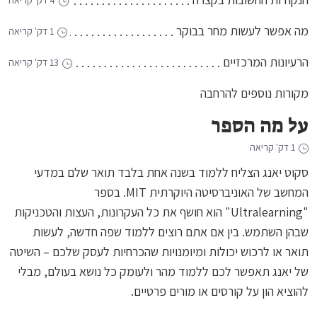
4 דק' קריאה
מה אפשר לעשות מחר בבוקר
1 דק' קריאה
הרעיונות המרכזיים
13 דק' קריאה
מקורות נוספים להרחבה
על מה הספר
1 דק' קריאה
סקוט יאנג הצליח ללמוד בשנה אחת בלבד תואר שלם במדעי
המחשב של האוניברסיטה היוקרתית MIT. בספר
"Ultralearning" הוא חושף את כל העקרונות, העצות והטכניקות
שבהן השתמש. בין אם אתם רוצים ללמוד שפה חדשה, לעשות
תואר או לרכוש יכולות ומיומנויות שהכרחיות לעסק שלכם – השיטה
של יאנג תאפשר לכם ללמוד מהר ולעומק כל נושא בעולם, מבלי
להוציא הון על קורסים או מורים פרטיים.