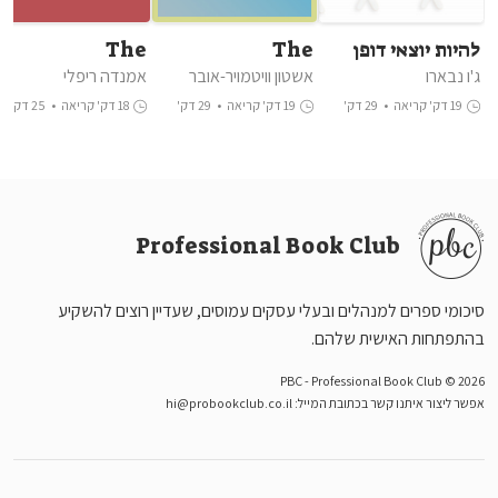
להיות יוצאי דופן
The
The
Unthinkable
Enneagram
ג'ו נבארו
אשטון וויטמויר-אובר
אמנדה ריפלי
Made Simple
19 דק' קריאה
•
29 דק'
19 דק' קריאה
•
29 דק'
18 דק' קריאה
•
25 דק'
האזנה
האזנה
האזנה
Professional Book Club
סיכומי ספרים למנהלים ובעלי עסקים עמוסים, שעדיין רוצים להשקיע
בהתפתחות האישית שלהם.
PBC - Professional Book Club © 2026
אפשר ליצור איתנו קשר בכתובת המייל:
hi@probookclub.co.il