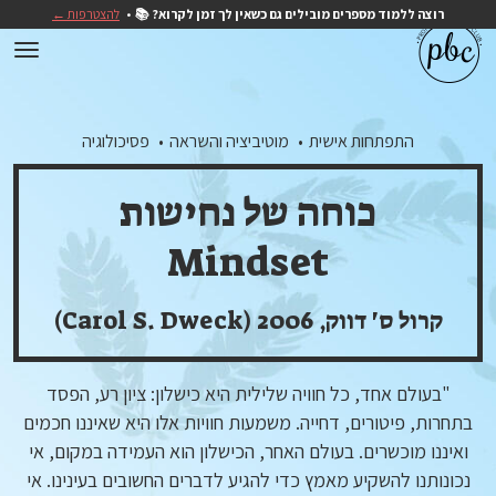
רוצה ללמוד מספרים מובילים גם כשאין לך זמן לקרוא? 📚
להצטרפות ←
התפתחות אישית
מוטיביציה והשראה
פסיכולוגיה
כוחה של נחישות
Mindset
קרול ס' דווק, 2006 (Carol S. Dweck)
"בעולם אחד, כל חוויה שלילית היא כישלון: ציון רע, הפסד
בתחרות, פיטורים, דחייה. משמעות חוויות אלו היא שאיננו חכמים
ואיננו מוכשרים. בעולם האחר, הכישלון הוא העמידה במקום, אי
נכונותנו להשקיע מאמץ כדי להגיע לדברים החשובים בעינינו. אי