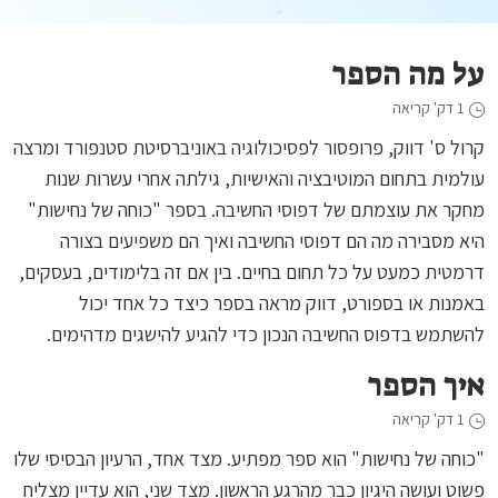
על מה הספר
1 דק' קריאה
קרול ס' דווק, פרופסור לפסיכולוגיה באוניברסיטת סטנפורד ומרצה
עולמית בתחום המוטיבציה והאישיות, גילתה אחרי עשרות שנות
מחקר את עוצמתם של דפוסי החשיבה. בספר "כוחה של נחישות"
היא מסבירה מה הם דפוסי החשיבה ואיך הם משפיעים בצורה
דרמטית כמעט על כל תחום בחיים. בין אם זה בלימודים, בעסקים,
באמנות או בספורט, דווק מראה בספר כיצד כל אחד יכול
להשתמש בדפוס החשיבה הנכון כדי להגיע להישגים מדהימים.
איך הספר
1 דק' קריאה
"כוחה של נחישות" הוא ספר מפתיע. מצד אחד, הרעיון הבסיסי שלו
פשוט ועושה היגיון כבר מהרגע הראשון. מצד שני, הוא עדיין מצליח