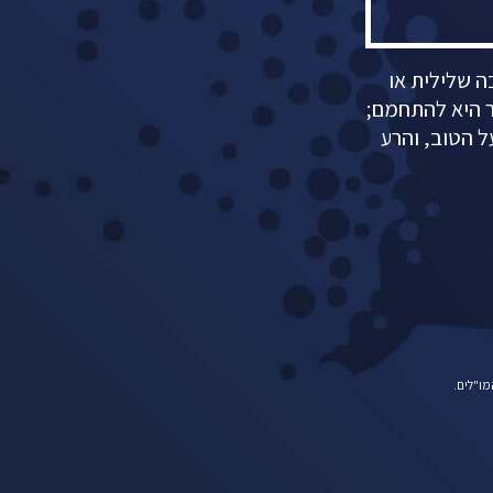
 שלילית או
ר היא להתחמם;
 הטוב, והרע