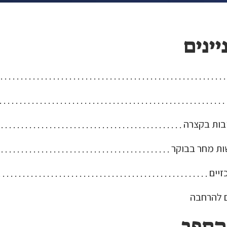
יינים
בות בקצרה
ת מחר בבוקר
זיים
ם להרחבה
הספר