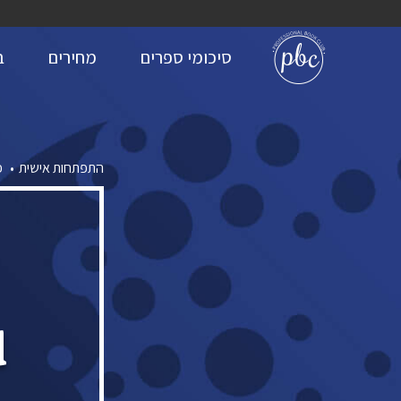
סיכומי ספרים
מחירים
ב
התפתחות אישית
פ
d