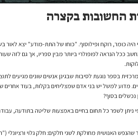
ת החשובות בקצרה
 היה כומר, רוקח ופילוסוף. "כוחו של התת-מודע" יצא לאור בש
חשב ככל הנראה לפופולרי ביותר מבין ספריו, אך גם לזה שעור
קות.
כזית בספר נוגעת לסיבות שבגינן אנשים שונים מגיעים לתוצ
ים. מדוע למשל יש בני אדם שמצליחים בקלות, בעוד אחרים ש
 נכשלים בסוף?
י ניתן לשפר כל תחום בחיים באמצעות שליטה בתודעה, עבודה
 שהנפש האנושית מחולקת לשני חלקים: חלק גלוי ורציונלי ("ה