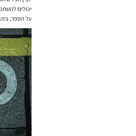
יכולים להשתמש
על הספר, במבח