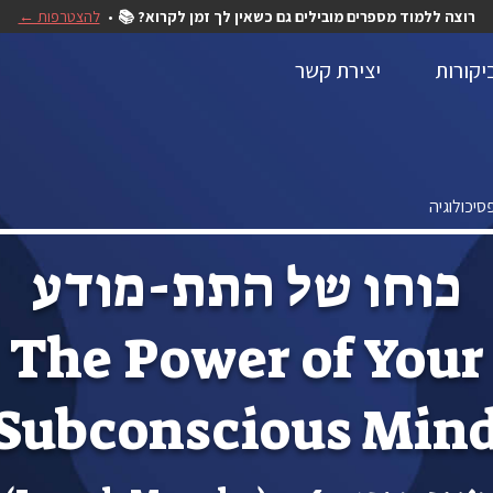
רוצה ללמוד מספרים מובילים גם כשאין לך זמן לקרוא? 📚
להצטרפות ←
יקורות
יצירת קשר
סיכולוגיה
כוחו של התת-מודע
The Power of Your
Subconscious Min