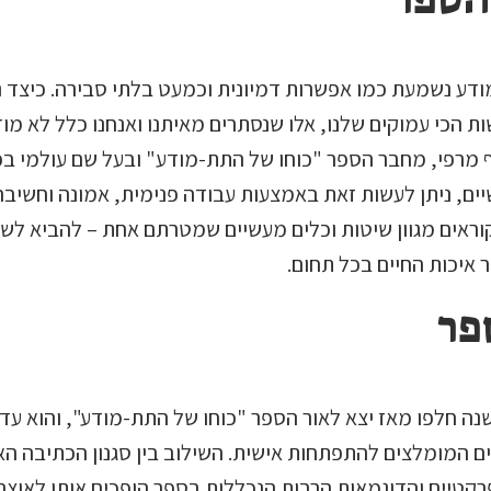
דע נשמעת כמו אפשרות דמיונית וכמעט בלתי סבירה. כיצד נ
ת הכי עמוקים שלנו, אלו שנסתרים מאיתנו ואנחנו כלל לא מו
זף מרפי, מחבר הספר "כוחו של התת-מודע" ובעל שם עולמי ב
ים, ניתן לעשות זאת באמצעות עבודה פנימית, אמונה וחשיבה 
ראים מגוון שיטות וכלים מעשיים שמטרתם אחת – להביא לשינ
 איכות החיים בכל תחום.
פר
ה חלפו מאז יצא לאור הספר "כוחו של התת-מודע", והוא עדי
 המומלצים להתפתחות אישית. השילוב בין סגנון הכתיבה הא
רקטיים והדוגמאות הרבות הנכללות בספר הופכים אותו לאוצר