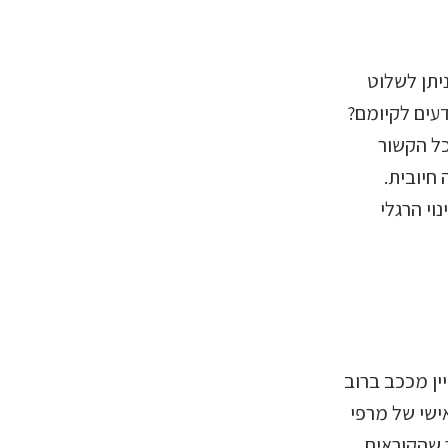
יתן לשלוט
דעים לקיומם?
כל הקשור
חיובית.
וי הרגלי
ין מככב ברוב
ישי של מרפי
 שהקוראים