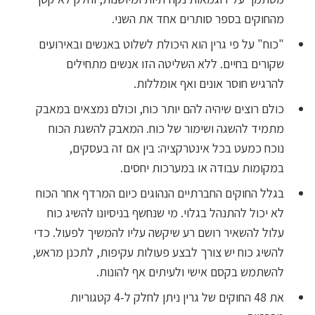
מהחוקים בספר סותרים אחד את השני.
"כוח" על פי גרין הוא היכולת לשלוט באנשים ובאירועים
שקורים בחיים. ללא השליטה הזו אנשים מתחילים
להרגיש חוסר אונים ואף אומללות.
כולם רוצים שיהיה להם יותר כוח, וכולם נמצאים במאבק
מתמיד להשגה ושימור של כוח. המאבק להשגת הכוח
נוכח כמעט בכל אינטרקציה: בין אם זה בעסקים,
במקומות עבודה או במערכות יחסים.
בגלל החוקים החברתיים הנהוגים כיום המרדף אחר הכוח
לא יכול להתנהל בגלוי. מי שנחשף בניסיונו להשיג כוח
עלול להשאיר רושם רע שיקשה עליו להמשיך לפעול. כדי
להשיג כוח יש צורך לבצע פעולות עקיפות, לתכנן מראש,
להשתמש בקסם אישי ולעיתים אף להונות.
את 48 החוקים של גרין ניתן לחלק ל-4 קטגוריות