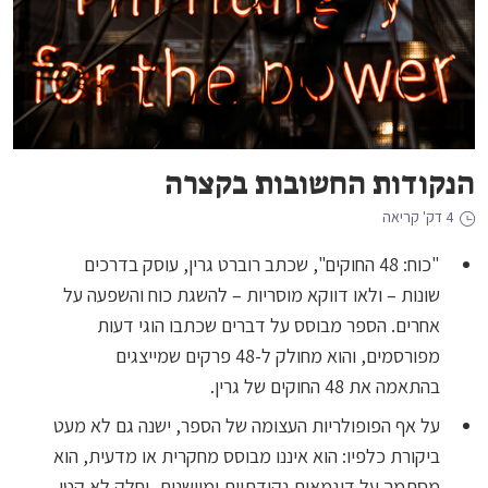
הנקודות החשובות בקצרה
4 דק' קריאה
"כוח: 48 החוקים", שכתב רוברט גרין, עוסק בדרכים
שונות – ולאו דווקא מוסריות – להשגת כוח והשפעה על
אחרים. הספר מבוסס על דברים שכתבו הוגי דעות
מפורסמים, והוא מחולק ל-48 פרקים שמייצגים
בהתאמה את 48 החוקים של גרין.
על אף הפופולריות העצומה של הספר, ישנה גם לא מעט
ביקורת כלפיו: הוא איננו מבוסס מחקרית או מדעית, הוא
מסתמך על דוגמאות נקודתיות ומיושנות, וחלק לא קטן