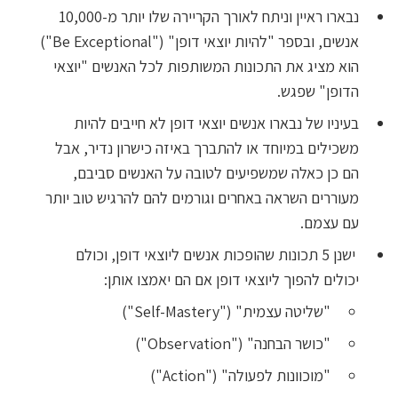
נבארו ראיין וניתח לאורך הקריירה שלו יותר מ-10,000
אנשים, ובספר "להיות יוצאי דופן" ("Be Exceptional")
הוא מציג את התכונות המשותפות לכל האנשים "יוצאי
הדופן" שפגש.
בעיניו של נבארו אנשים יוצאי דופן לא חייבים להיות
משכילים במיוחד או להתברך באיזה כישרון נדיר, אבל
הם כן כאלה שמשפיעים לטובה על האנשים סביבם,
מעוררים השראה באחרים וגורמים להם להרגיש טוב יותר
עם עצמם.
ישנן 5 תכונות שהופכות אנשים ליוצאי דופן, וכולם
יכולים להפוך ליוצאי דופן אם הם יאמצו אותן:
"שליטה עצמית" ("Self-Mastery")
"כושר הבחנה" ("Observation")
"מוכוונות לפעולה" ("Action")