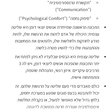
"תקשורת טרנספורמטיבית"
("Communication")
"סיפוק נחמה" ("Psychological Comfort")
התכונה הראשונה שמייחדת אנשים יוצאי דופן היא שליטה
עצמית: היכולת של אדם לזהות את הרגשות שלו, להיות
מודע לחוזקות ולחולשות שלו, ולהתאים את המחשבות
וההתנהגות שלו כדי להשיג מטרה כלשהי.
שליטה עצמית היא הבסיס שבלעדיו לא ניתן לפתח את
יתר התכונות שהופכות אנשים ליוצאי דופן, ויש לה 3
מרכיבים עיקריים: איזון רגשי, התנהלות שוטפת,
והתפתחות אישית.
כולם מאבדים מדי פעם שליטה על הרגשות שלהם. זה
יכול להתבטא בכעס מוגזם שפוגע במערכת יחסים,
בלחץ גדול שלא מאפשר לפעול, או בקבלת החלטות
אימפולסיבית שגוררת חרטה ממושכת לדוגמה.