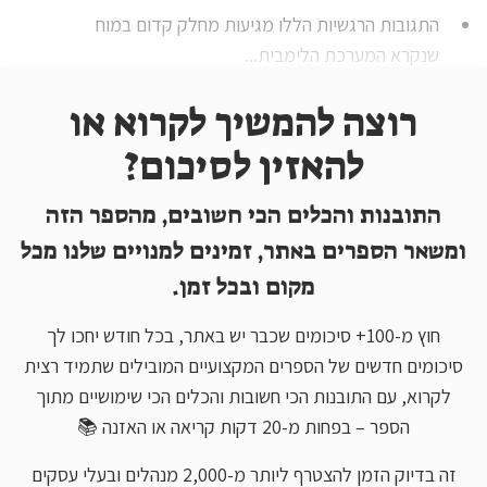
התגובות הרגשיות הללו מגיעות מחלק קדום במוח
שנקרא המערכת הלימבית...
רוצה להמשיך לקרוא או
להאזין לסיכום?
התובנות והכלים הכי חשובים, מהספר הזה
ומשאר הספרים באתר, זמינים למנויים שלנו מכל
מקום ובכל זמן.
חוץ מ-100+ סיכומים שכבר יש באתר, בכל חודש יחכו לך
סיכומים חדשים של הספרים המקצועיים המובילים שתמיד רצית
לקרוא, עם התובנות הכי חשובות והכלים הכי שימושיים מתוך
הספר – בפחות מ-20 דקות קריאה או האזנה 📚
זה בדיוק הזמן להצטרף ליותר מ-2,000 מנהלים ובעלי עסקים