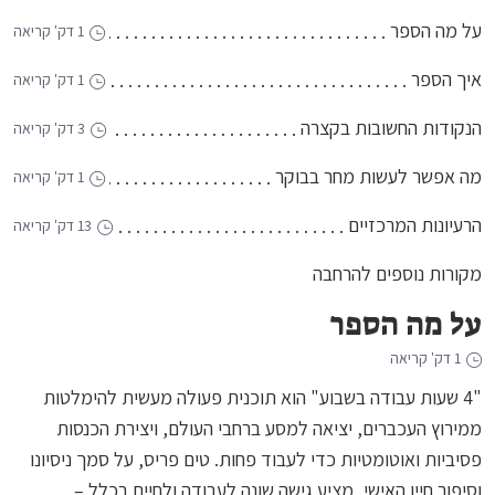
על מה הספר
1 דק' קריאה
איך הספר
1 דק' קריאה
הנקודות החשובות בקצרה
3 דק' קריאה
מה אפשר לעשות מחר בבוקר
1 דק' קריאה
הרעיונות המרכזיים
13 דק' קריאה
מקורות נוספים להרחבה
על מה הספר
1 דק' קריאה
"4 שעות עבודה בשבוע" הוא תוכנית פעולה מעשית להימלטות
ממירוץ העכברים, יציאה למסע ברחבי העולם, ויצירת הכנסות
פסיביות ואוטומטיות כדי לעבוד פחות. טים פריס, על סמך ניסיונו
וסיפור חייו האישי, מציע גישה שונה לעבודה ולחיים בכלל –