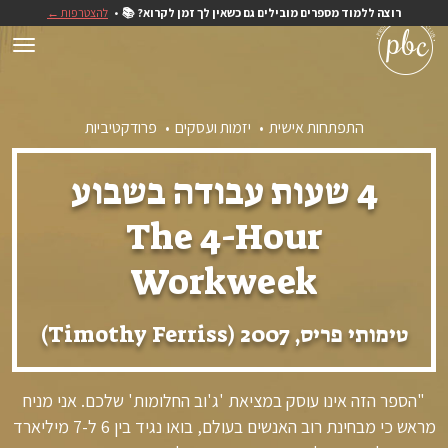
רוצה ללמוד מספרים מובילים גם כשאין לך זמן לקרוא? 📚
להצטרפות ←
התפתחות אישית
יזמות ועסקים
פרודקטיביות
4 שעות עבודה בשבוע
The 4-Hour
Workweek
טימותי פריס, 2007 (Timothy Ferriss)
"הספר הזה אינו עוסק במציאת 'ג'וב החלומות' שלכם. אני מניח
מראש כי מבחינת רוב האנשים בעולם, בואו נגיד בין 6 ל-7 מיליארד