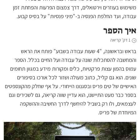
משימוש בעוזרים וירטואלים, דרך צמצום הפרעות והפחתת זמן
עבודה, ועד החלפת הפנסיה ב-"מיני פנסיות" על בסיס קבוע.
איך הספר
1 דק' קריאה
בראש ובראשונה, "4 שעות עבודה בשבוע" פותח את הראש
והמחשבה להסתכלות שונה על עבודה ועל החיים בכלל. הספר
עמוס בהמון עצות פרקטיות, כלים ומקורות מידע במגוון תחומים
שונים. הוא גם קליל, כתוב מעולה ושזור לכל אורכו בסיפורים
האישיים של טים פריס ובסגנונו הייחודי. על אף שחלק מהקונספטים
בספר כבר מעט התיישנו, הוא עדיין שווה קריאה, גם לשכירים וגם
לעצמאים, ולו רק בשביל להיחשף לדרך החשיבה וההשקפה
המיוחדת של פריס.