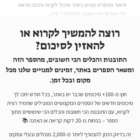
תיאור התסריט הגרוע ביותר שיכול לקרות והכנה מראש
של האפשרויות השונות להתמודד איתו...
רוצה להמשיך לקרוא או
להאזין לסיכום?
התובנות והכלים הכי חשובים, מהספר הזה
ומשאר הספרים באתר, זמינים למנויים שלנו מכל
מקום ובכל זמן.
חוץ מ-100+ סיכומים שכבר יש באתר, בכל חודש יחכו לך
סיכומים חדשים של הספרים המקצועיים המובילים שתמיד רצית
לקרוא, עם התובנות הכי חשובות והכלים הכי שימושיים מתוך
הספר – בפחות מ-20 דקות קריאה או האזנה 📚
זה בדיוק הזמן להצטרף ליותר מ-2,000 מנהלים ובעלי עסקים