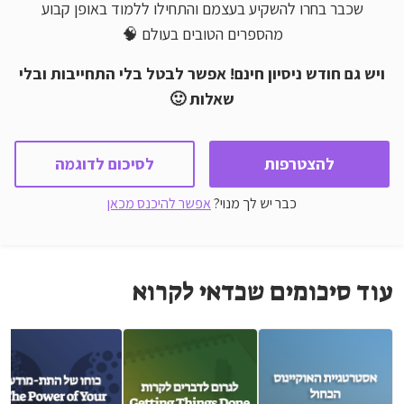
שכבר בחרו להשקיע בעצמם והתחילו ללמוד באופן קבוע
מהספרים הטובים בעולם 🧠
ויש גם חודש ניסיון חינם! אפשר לבטל בלי התחייבות ובלי
שאלות 🙂
להצטרפות
לסיכום לדוגמה
כבר יש לך מנוי?
אפשר להיכנס מכאן
עוד סיכומים שכדאי לקרוא