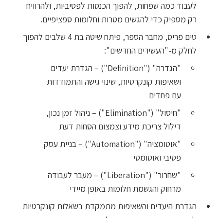
לעבוד כמה שפחות, להפוך הכנסות לפסיביות, ולהרוויח
רק מספיק כדי להגשים מטרות וחלומות ספציפיים.
טים פריס, מחבר הספר, פיתח שיטה בת 4 שלבים להפוך
לחלק מ-"העשירים החדשים":
"הגדרה" ("Definition") – הגדרת יעדים
ושאיפות קונקרטיות, שינוי גישה והתמודדות
עם פחדים
"חיסול" ("Elimination") – ניהול זמן נכון,
דילול צריכת מידע וצמצום הסחות דעת
"אוטומציה" ("Automation") – בניית עסק
פסיבי ואוטומטי
"שחרור" ("Liberation") – מעבר לעבודה
מרחוק והגשמת חלומות באופן מיידי
הגדרת היעדים והשאיפות מתמקדת בשאלות קונקרטיות