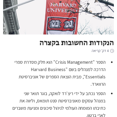
הנקודות החשובות בקצרה
4 דק' קריאה
הספר "Crisis Management" הוא חלק מסדרת ספרי
הדרכה למנהלים בשם "Harvard Business
Essentials", מבית הוצאת הספרים של אוניברסיטת
הרווארד.
הספר נכתב על ידי ריצ'רד לואקה, בוגר תואר שני
במנהל עסקים מאוניברסיטת סנט תומאס, וליווה את
כתיבתו המומחה העולמי לניהול סיכונים ומניעת משברים
לארי ברטון.