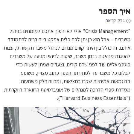
איך הספר
1 דק' קריאה
"Crisis Management” אולי לא יהפוך אתכם למומחים בניהול
משברים – אבל הוא כן יתן לכם כלים אפקטיביים רבים להתמודד
איתם. זה כולל בין היתר קווים מנחים לניהול משבר תקשורתי, עצות
להפגנת מנהיגות בזמן משבר, שיטות לזיהוי ומניעה של משברים
פוטנציאליים עוד לפני שהם קורים, וצעדים שניתן לעשות כדי
לבלום כל משבר עד לפתירתו. הספר כתוב מצויין, משופע
בדוגמאות אמיתיות שקרו במציאות, ומהווה חלק משמעותי
מסדרת ספרי הדרכה למנהלים של אוניברסיטת הרווארד היוקרתית
("Harvard Business Essentials").