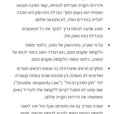
ותדירות הקנייה מובילים לצמיחה, קשר הסיבה-תוצאה
האמיתי הוא בעצם הפוך: הגדלת נתח שוק היא הסיבה
לעלייה במדדים האלו, לא התוצאה שלהם.
מותג שרוצה לצמוח צריך למקד את כל המאמצים
בהגדלת נתח השוק שלו.
על פי שארפ, נתח השוק של מותג, כלומר מספר
הלקוחות שקונים ממנו, הוא המדד הטוב ביותר לכוחו של
המותג, כלומר מספר הלקוחות שקונים ממנו.
מחקרים מראים שהתדירות בה אנשים רוכשים מוצרים
ושירותים לא משתנה בין מותגים שונים באותה קטגוריה.
לפי "חוק הסיכון הכפול" ("Double Jeopardy Law")
שום מותג לא מסוגל לגרום ללקוחות שלו להגדיל באופן
משמעותי את תדירות הקנייה שלהם.
שארפ מפריך גם את התפיסה שקל וזול יותר לשמר
לקוחות קיימים מאשר להביא לקוחות חדשים. שימור