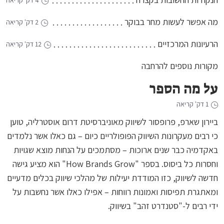
4 דק' קריאה
מה אפשר לעשות מחר בבוקר
2 דק' קריאה
הרעיונות המרכזיים
12 דק' קריאה
מקורות נוספים להרחבה
על מה הספר
1 דק' קריאה
ביירון שארפ, פרופסור לשיווק מאוניברסיטת דרום אוסטרליה, טוען
כי רבים מעקרונות השיווק הפופולריים כיום – גם כאלו אשר נלמדים
באקדמיה כבר שנים ארוכות – מסתמכים על הנחות מוצא שגויות
וחסרות כל ביסוס. בספר "How Brands Grow" הוא מציע גישה
חדשה לשיווק, כזו המודדת יעילות של מהלכי שיווק בכלים מדעיים
ומאתגרת תפיסות ואמונות רווחות – אפילו כאלו אשר נחשבות על
ידי רבים ל-"סטנדרט זהב" בשיווק.