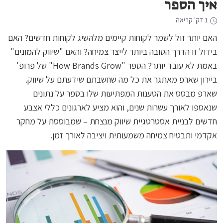
איך הספר
1 דק' קריאה
האם יותר זול לשמר לקוחות קיימים מלהשיג לקוחות חדשים? האם
בידול זו הדרך הטובה ביותר לייצר צמיחה? והאם "שיווק להמונים"
באמת לא עובד יותר? הספר "How Brands Grow" של פרופ'
ביירון שארפ מאתגר את כל מה שחשבתם שידעתם על שיווק.
שארפ מבסס את הטענות המפתיעות שלו בספר על נתונים
שנאספו לאורך עשרות שנים, והוא מציע לארגונים כללי אצבע
חדשים לבניית אסטרטגיית שיווק מנצחת – שמבוססת על מחקר
אקדמי ותבטיח צמיחה משמעותית ויציבה לאורך זמן.