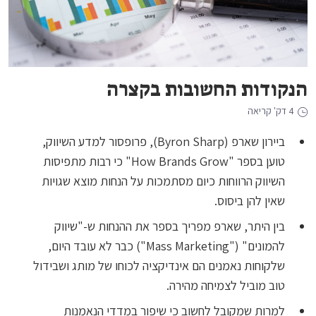
הנקודות החשובות בקצרה
4 דק' קריאה
ביירון שארפ (Byron Sharp), פרופסור למדע השיווק,
טוען בספר "How Brands Grow" כי רבות מתפיסות
השיווק הרווחות כיום מסתמכות על הנחות מוצא שגויות
שאין להן ביסוס.
בין היתר, שארפ מפריך בספר את ההנחות ש-"שיווק
להמונים" ("Mass Marketing") כבר לא עובד היום,
שלקוחות נאמנים הם אינדיקציה לכוחו של מותג ושבידול
טוב מוביל לצמיחה מהירה.
למרות שמקובל לחשוב כי שיפור במדדי הנאמנות