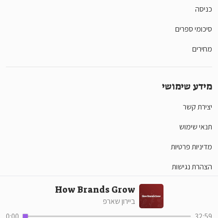
כניסה
סיכומי ספרים
מחירים
מידע שימושי
יצירת קשר
תנאי שימוש
מדיניות פרטיות
הצהרת נגישות
How Brands Grow
ביירון שארפ
סושיאל
0:00
32:59