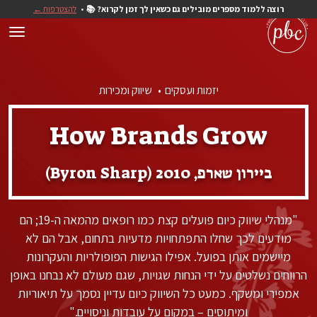
רוצה ללמוד מספרים מובילים גם כשאין לך זמן לקרוא? 📚
להצטרפות ←
יזמות ועסקים
שיווק ומכירות
How Brands Grow
ביירון שארפ, 2010 (Byron Sharp)
"מנהלי שיווק כיום פועלים קצת כמו רופאים מהמאה ה-19; הם
מודעים לכך שחלו התפתחויות מדעיות בתחום, אבל הם לא
מיישמים אותן בפועל. אפילו הגישות הפופולריות והעקרונות
הרווחים נשלטים על ידי הנחות שגויות, שגם מעולם לא נבחנו באופן
אמפירי ומשקף. כמעט כל השיווק כיום עדיין נסמך על תיאוריות
ומיתוסים – במקום על עובדות וניסויים."